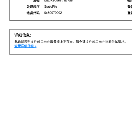
MapRequestHandler
通知
物
StaticFile
处理程序
登
0x80070002
错误代码
登
详细信息:
此错误表明文件或目录在服务器上不存在。请创建文件或目录并重新尝试请求。
查看详细信息 »